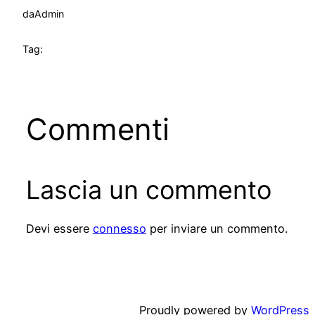
da
Admin
Tag:
Commenti
Lascia un commento
Devi essere
connesso
per inviare un commento.
Proudly powered by
WordPress