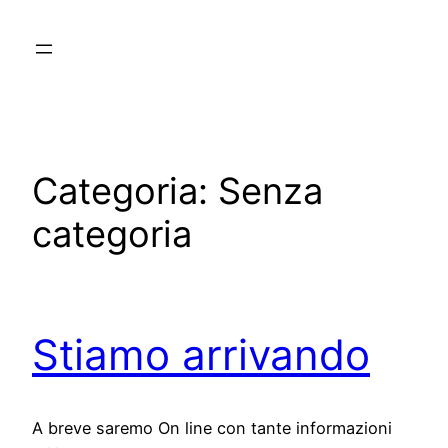
Vai
al
contenuto
Categoria:
Senza
categoria
Stiamo arrivando
A breve saremo On line con tante informazioni