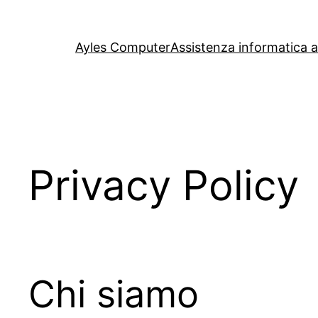
Vai
al
Ayles Computer
Assistenza informatica 
contenuto
Privacy Policy
Chi siamo