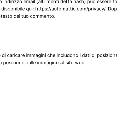
 indirizzo email (altrimenti detta hash) può essere for
è disponibile qui: https://automattic.com/privacy/. D
contesto del tuo commento.
 di caricare immagini che includono i dati di posizione
a posizione dalle immagini sul sito web.