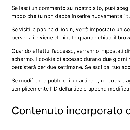
Se lasci un commento sul nostro sito, puoi scegli
modo che tu non debba inserire nuovamente i tu
Se visiti la pagina di login, verrà impostato un
personali e viene eliminato quando chiudi il brow
Quando effettui l’accesso, verranno impostati div
schermo. I cookie di accesso durano due giorni m
persisterà per due settimane. Se esci dal tuo ac
Se modifichi o pubblichi un articolo, un cookie 
semplicemente l’ID dell’articolo appena modifica
Contenuto incorporato da