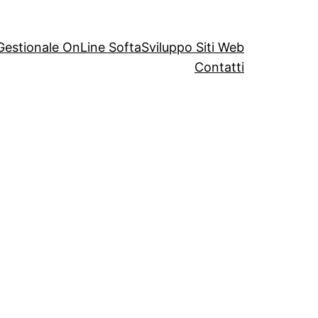
Gestionale OnLine Softa
Sviluppo Siti Web
Contatti