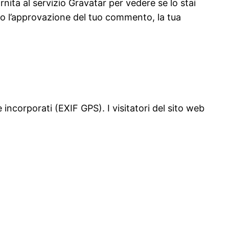
nita al servizio Gravatar per vedere se lo stai
opo l’approvazione del tuo commento, la tua
 incorporati (EXIF GPS). I visitatori del sito web