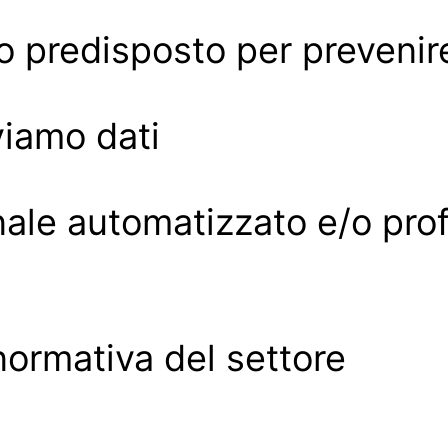
predisposto per prevenire 
viamo dati
ale automatizzato e/o prof
 normativa del settore