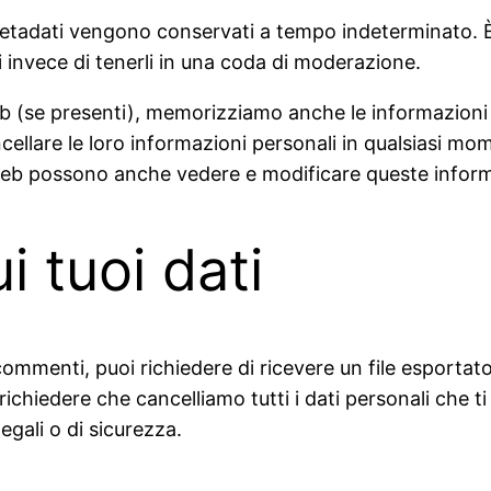
 metadati vengono conservati a tempo indeterminato.
invece di tenerli in una coda di moderazione.
web (se presenti), memorizziamo anche le informazioni 
ncellare le loro informazioni personali in qualsiasi m
 web possono anche vedere e modificare queste inform
ui tuoi dati
commenti, puoi richiedere di ricevere un file esportato
 richiedere che cancelliamo tutti i dati personali che 
egali o di sicurezza.