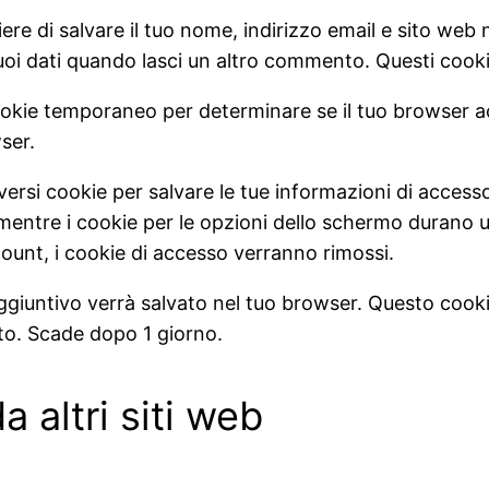
ere di salvare il tuo nome, indirizzo email e sito web 
oi dati quando lasci un altro commento. Questi cook
 cookie temporaneo per determinare se il tuo browser 
ser.
ersi cookie per salvare le tue informazioni di accesso 
entre i cookie per le opzioni dello schermo durano un
count, i cookie di accesso verranno rimossi.
aggiuntivo verrà salvato nel tuo browser. Questo cooki
to. Scade dopo 1 giorno.
 altri siti web