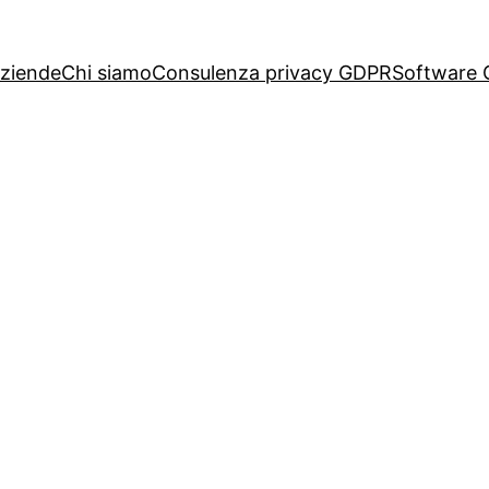
aziende
Chi siamo
Consulenza privacy GDPR
Software 