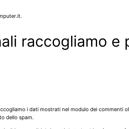
mputer.it.
ali raccogliamo e 
ccogliamo i dati mostrati nel modulo dei commenti oltre 
nto dello spam.