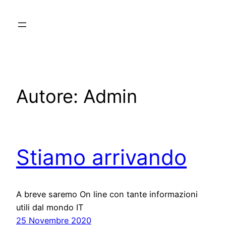
Vai
al
contenuto
Autore:
Admin
Stiamo arrivando
A breve saremo On line con tante informazioni
utili dal mondo IT
25 Novembre 2020